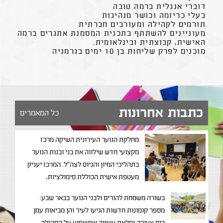
דוברי אנגלית ברמה טובה
בעלי כריזמה וכושר מנהיגות
תורמים לקהילה ומעורבים חברתית
מעוניינים להשתתף בתכנית המסמנת אתגרים ברמה
האישית, קבוצתית ובינלאומית.
מוכנים לפרק שליחות בן 10 ימים בגרמניה
כתבות אחרונות
כל המאמרים
מחלקת הנוער העירונית השיקה מרכז
מקצועי חדש שילווה את בני ובנות הנוער
בתהליכי המיון והגיוס לצה"ל. המרכז יעניק
מעטפת אישית הכוללת סימולציות,
סדנאות חוסן ומידע מקצועי.
בשורה משמחת להורים ולבני הנוער בבאר שבע:
מספר קומונות חדשות הגיעו לעיר והן מביאות עמן