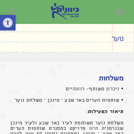
פתח סרגל נ
נוער
משלחות
• זיכרון משותף- רוזנהיים
• שותפות הערים באר שבע – מינכן – משלחת נוער
תיאור הפעילות:
משלחת נוער משותפת לעיר באר שבע ולעיר מינכן
שבגרמניה הינו פרויקט במסגרת שותפות הערים
באר שבע – מינכן, ותתקיים בסימן 50 שנה לטבח