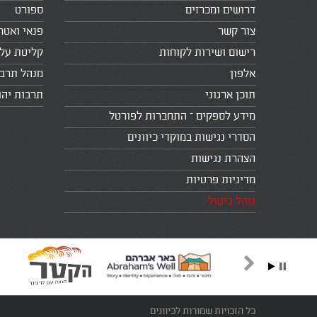
דרושים ומכרזים
ספורט
צור קשר
פנאי ואטר
רישום ושירות לקוחות
קליטת עלי
אלפון
מנהל תרב
תוכן ארגוני
תרבות יהו
מידע לספקים – התחברות לפורטל
הסדרי נגישות במוקדי כיוונים
הצהרת נגישות
מדיניות פרטיות
נוהל ביטול
כל הזכויות שמורות לכיוונים