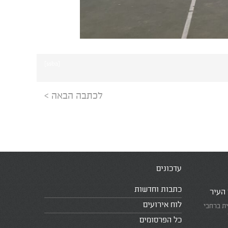
[ssba]
לכתבה הבאה >
עדכונים
כתבות וחדשות
 העיר
לוח אירועים
ית ברחבי
כל הפרסומים