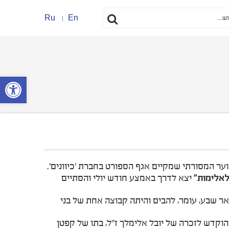
Ru
En
פתח סרגל נ
לאלימות"
יצא לדרך באמצע חודש יולי והסתיים
וצות של ילדים ובני נוער בגילאי 13-19 שהגיעו מבאר שבע, עומר, להבים והיתה קבוצה אחת של בני
ביבה, והוא הוקדש לזכרה של יובל אלימלך ז"ל, בתו של קפטן