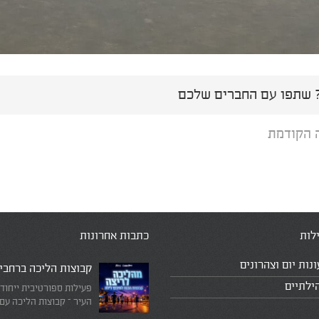
שתפו עם החברים שלכם
 הקודמת
לות
כתבות אחרונות
ונות יום וצהרונים
קבוצות הליכה ברחבי
ילתיים
פעילות ספורטיבית ייחוד
העיר – קבוצות הליכה עם
המדריכים המובילים!