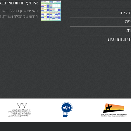
אירועי חודש מאי בב
מאי יוצא מן הכלל בבאר 
קציות
חודש של הכלה ושוויון. 
יה
מיוחד שבו עוצרים לרגע 
היומיומי, מתבוננים סביב 
ות
לעצמנו את מה שחשוב ב
דית ותורנית