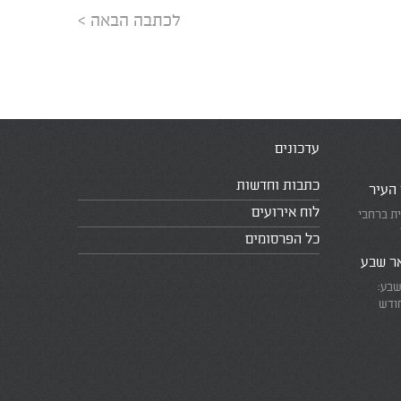
לכתבה הבאה >
עדכונים
כתבות וחדשות
 העיר
לוח אירועים
ית ברחבי
כל הפרסומים
אר שבע
שבע:
חודש
את המרוץ
ומזכירים
אמת