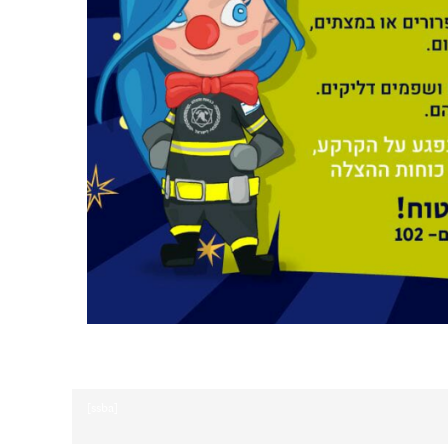
[ssba]