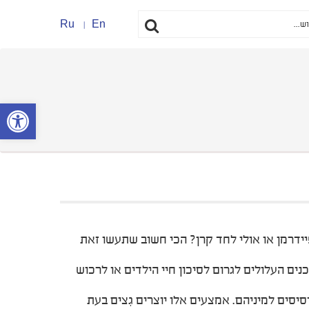
Ru
En
פתח סרגל נ
יידרמן או אולי לחד קרן? הכי חשוב שתעשו זאת
ם העלולים לגרום לסיכון חיי הילדים או לרכוש
סים למיניהם. אמצעים אלו יוצרים גִצים בעת