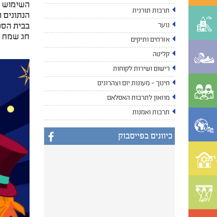
השימוש ו
תרבות תורנית
הנתונים 
בבית הספ
נוער
חג שמח ו
אזרחים ותיקים
קליטה
רישום ושירות לקוחות
חינוך - מעונות יום וצהרונים
מוזאון לתרבות האסלאם
תרבות ואמנות
כיוונים בפייסבוק
ית