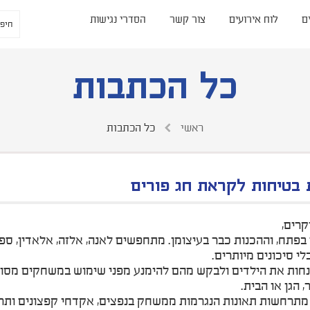
ם
לוח אירועים
צור קשר
הסדרי נגישות
כל הכתבות
ראשי
כל הכתבות
 בטיחות לקראת חג פורים
קרים,
 בפתח, וההכנות כבר בעיצומן. מתחפשים לאנה, אלזה, אלאדין, ספ
י סיכונים מיותרים.
חות את הילדים ולבקש מהם להימנע מפני שימוש במשחקים מסוכני
 הגן או הבית.
מתרחשות תאונות הנגרמות ממשחק בנפצים, אקדחי קפצונים ותרסי