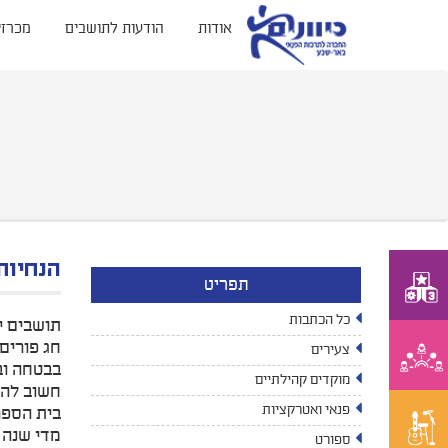
אודות
הודעות לתושבים
מכרזי
הנחיות
תפריט
כל הכתבות
תושבים י
חג פורים
צעירים
בבטחה ובל
מוקדים קהילתיים
חשוב להנ
פנאי ואטרקציות
בית הספר,
מדי שנה 
ספורט