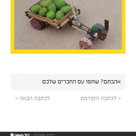
[ssba]
אהבתם? שתפו עם החברים שלכם
< לכתבה הקודמת
לכתבה הבאה >
בניית אתרים -