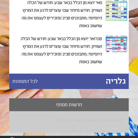
מאי יוצא מן הכלל בבאר שבע: חודש של הכלה
ושוויון. חודש מיוחד שבו עוצרים לרגע את המרוץ
היומיומי, מתבוננים סביב ומזכירים לעצמנו את מה
שחשוב באמת
פברואר יוצא מן הכלל בבאר שבע: חודש של הכלה
ושוויון. חודש מיוחד שבו עוצרים לרגע את המרוץ
היומיומי, מתבוננים סביב ומזכירים לעצמנו את מה
שחשוב באמת
גלריה
לכל התמונות
חדשות חמות!
Sorry, no content matched your criteria.