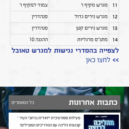
מגרש מקיף ו'
צמוד למקיף ו'
11
מגרש נירים גדול
סנהדרין
12
מגרש נירים קטן
סנהדרין
13
מתנ"ס מרגליות
ההגנה 10
14
לצפייה בהסדרי נגישות למגרש טאובל
>>
לחצו כאן
כתבות אחרונות
כל המאמרים
פעילות ספורטיבית ייחודית ברחבי העיר –
קבוצות הליכה עם המדריכים המובילים!