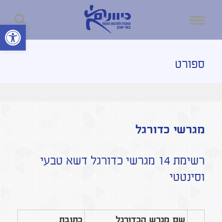
פתח סרגל נ
ספורט
מגרשי כדורגל
רשימת 14 מגרשי כדורגל דשא טבעי
וסינטטי
שם מגרש הכדורגל
כתובת