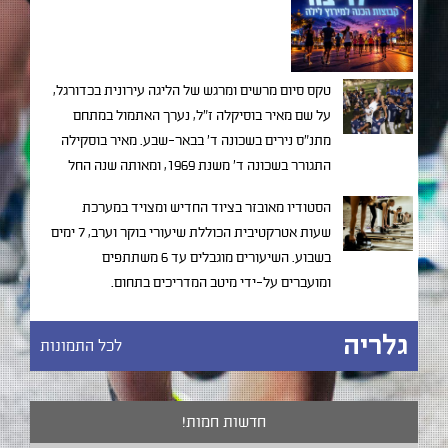
טקס סיום מרשים ומרגש של הליגה עירונית בכדורגל,
על שם מאיר בוסיקלה ז"ל, נערך האתמול במתחם
מתנ"ס נירים בשכונה ד' בבאר-שבע. מאיר בוסקילה
התגורר בשכונה ד' משנת 1969, ומאותה שנה החל
בפעילות חברתית ענפה ומגוונית שכל מטרתה
הסטודיו מאובזר בציוד החדיש ומצויד במערכת
להוציא נערים ממצבי מצוקה תוך שילובם בחברה
שעות אטרקטיבית הכוללת שיעורי בוקר וערב, 7 ימים
באמצעות פרויקטים חינוכיים שונים.
בשבוע. השיעורים מוגבלים עד 6 משתתפים
ומועברים על-ידי מיטב המדריכים בתחום.
גלריה
לכל התמונות
חדשות חמות!