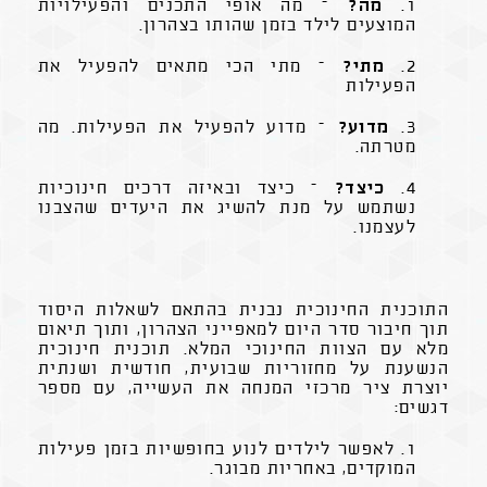
1.
מה?
– מה אופי התכנים והפעילויות
המוצעים לילד בזמן שהותו בצהרון.
2.
מתי?
– מתי הכי מתאים להפעיל את
הפעילות
3.
מדוע?
– מדוע להפעיל את הפעילות. מה
מטרתה.
4.
כיצד?
– כיצד ובאיזה דרכים חינוכיות
נשתמש על מנת להשיג את היעדים שהצבנו
לעצמנו.
התוכנית החינוכית נבנית בהתאם לשאלות היסוד
תוך חיבור סדר היום למאפייני הצהרון, ותוך תיאום
מלא עם הצוות החינוכי המלא. תוכנית חינוכית
הנשענת על מחזוריות שבועית, חודשית ושנתית
יוצרת ציר מרכזי המנחה את העשייה, עם מספר
דגשים:
1. לאפשר לילדים לנוע בחופשיות בזמן פעילות
המוקדים, באחריות מבוגר.