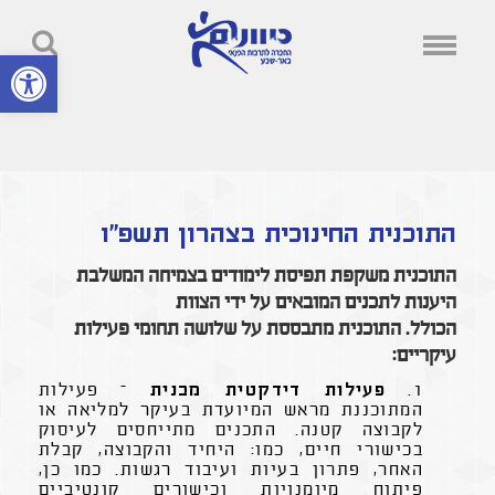
פתח סרגל נ
התוכנית החינוכית בצהרון תשפ"ו
התוכנית משקפת תפיסת לימודים בצמיחה המשלבת
היענות לתכנים המובאים על ידי הצוות
הכולל. התוכנית מתבססת על שלושה תחומי פעילות
עיקריים:
1.
פעילות דידקטית מבנית
– פעילות
המתוכננת מראש המיועדת בעיקר למליאה או
לקבוצה קטנה. התכנים מתייחסים לעיסוק
בכישורי חיים, כמו: היחיד והקבוצה, קבלת
האחר, פתרון בעיות ועיבוד רגשות. כמו כן,
פיתוח מיומנויות וכישורים קונטיביים