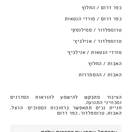
כפר דרום / החלוץ
כפר דרום / מורדי הגטאות
טרומפלדור / סמילנסקי
טרומפלדור / אנילביץ'
מורדי הגטאות / אנילביץ'
האבות / החלוץ
האבות / ההסתדרות
הציבור מתבקש להישמע להוראות הסדרנים
ומכוויני התנועה.
חניית נכים תתאפשר ברחובות הסמוכים: הרצל,
האבות, טרומפלדור, כפר דרום
[ssba]