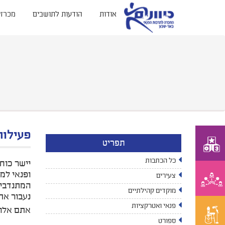
אודות
הודעות לתושבים
מכרזי
פעילות
תפריט
כל הכתבות
יישר כוח
ופנאי למ
צעירים
המתנדבים
מוקדים קהילתיים
נעבור את 
פנאי ואטרקציות
אתם אלו
ספורט