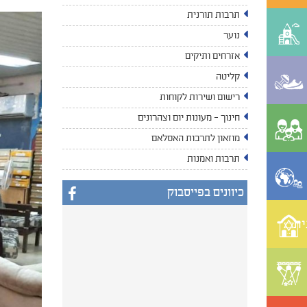
תרבות תורנית
נוער
אזרחים ותיקים
קליטה
רישום ושירות לקוחות
חינוך - מעונות יום וצהרונים
מוזאון לתרבות האסלאם
תרבות ואמנות
כיוונים בפייסבוק
ית