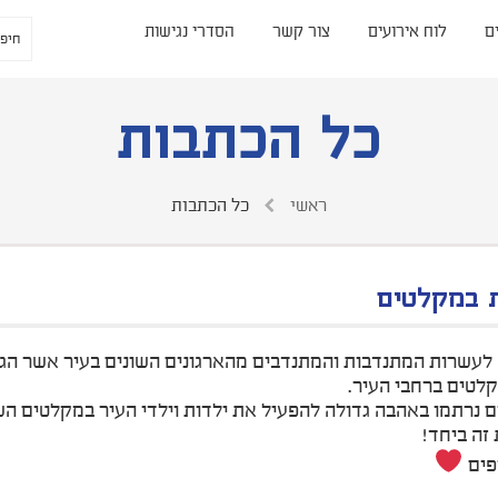
ם
לוח אירועים
צור קשר
הסדרי נגישות
כל הכתבות
ראשי
כל הכתבות
 במקלטים
 לעשרות המתנדבות והמתנדבים מהארגונים השונים בעיר אשר הגי
קלטים ברחבי העיר.
 נרתמו באהבה גדולה להפעיל את ילדות וילדי העיר במקלטים השו
זה ביחד!
פים