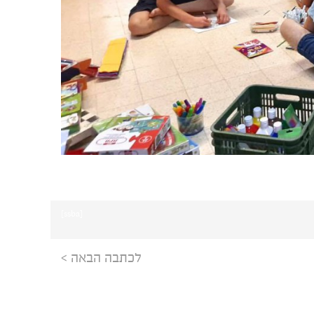
[ssba]
לכתבה הבאה >