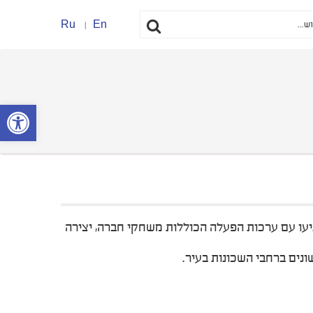
Ru
En
פתח סרגל נ
עו עם ערכות הפעלה הכוללות משחקי חברה, יצירה
נים ברחבי השכונות בעיר.