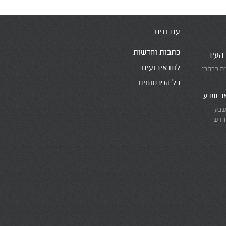
עדכונים
כתבות וחדשות
 העיר
לוח אירועים
ית ברחבי
כל הפרסומים
אר שבע
שבע:
חודש
את המרוץ
ומזכירים
אמת