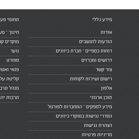
מידע כללי
תחומי פעי
אודות
חינוך – מע
הודעות לתושבים
מוקדים קה
דוחות כספיים – חברת כיוונים
נוער
דרושים ומכרזים
ספורט
צור קשר
פנאי ואטר
רישום ושירות לקוחות
קליטת עלי
אלפון
מנהל תרב
תוכן ארגוני
תרבות יהו
מידע לספקים – התחברות לפורטל
הסדרי נגישות במוקדי כיוונים
הצהרת נגישות
מדיניות פרטיות