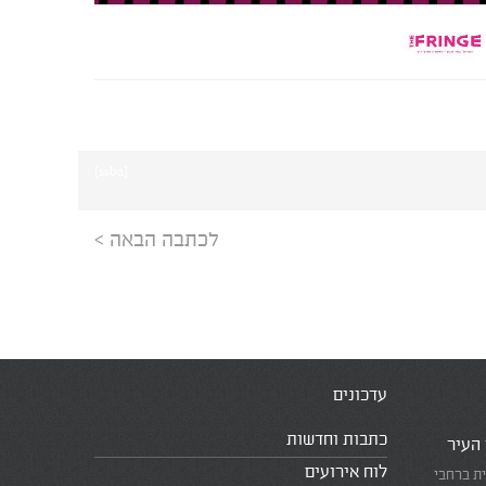
[ssba]
לכתבה הבאה >
עדכונים
כתבות וחדשות
 העיר
לוח אירועים
ית ברחבי