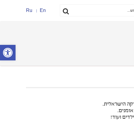
Ru
En
פתח סרגל נ
יקה הישראלית.
אומנים.