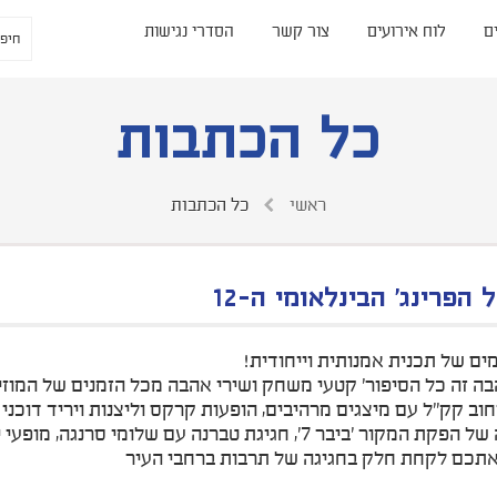
ם
לוח אירועים
צור קשר
הסדרי נגישות
כל הכתבות
ראשי
כל הכתבות
 הפרינג' הבינלאומי ה-12
ים של תכנית אמנותית וייחודית!
בה זה כל הסיפור' קטעי משחק ושירי אהבה מכל הזמנים של המוז
וב קק"ל עם מיצגים מרהיבים, הופעות קרקס וליצנות ויריד דוכני 
ר 'ביבר 7', חגיגת טברנה עם שלומי סרנגה, מופעי ילדים ועוד!
אתכם לקחת חלק בחגיגה של תרבות ברחבי העיר