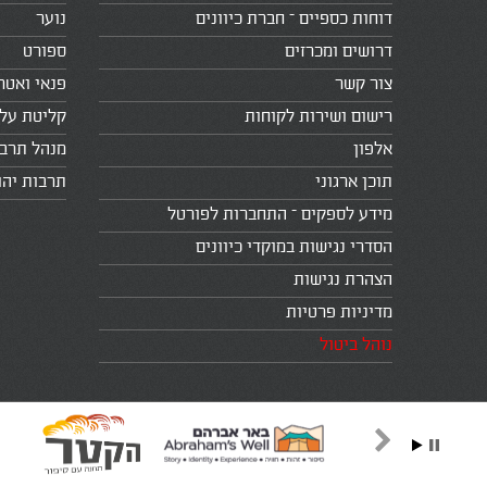
דוחות כספיים – חברת כיוונים
נוער
דרושים ומכרזים
ספורט
צור קשר
פנאי ואטר
רישום ושירות לקוחות
קליטת עלי
אלפון
מנהל תרב
תוכן ארגוני
תרבות יהו
מידע לספקים – התחברות לפורטל
הסדרי נגישות במוקדי כיוונים
הצהרת נגישות
מדיניות פרטיות
נוהל ביטול