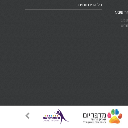
כל הפרסומים
אר שבע
שבע:
חודש
את המרוץ
ומזכירים
אמת