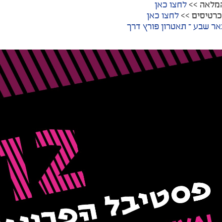
המלאה >>
לחצו כאן
רטיסים >>
לחצו כאן
באר שבע – תאטרון פורץ דרך