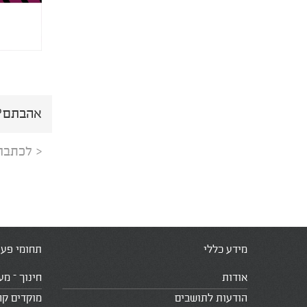
אהבתם? 
< לכתבה
מידע כללי
תחומי פעי
אודות
חינוך – מע
הודעות לתושבים
מוקדים קה