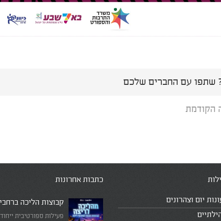
שתפו עם החברים שלכם
 הקודמת
לות
כתבות אחרונות
ונות יום וצהרונים
קבוצות הליכה ברחבי
ילתיים
פעילות ספורטיבית ייחוד