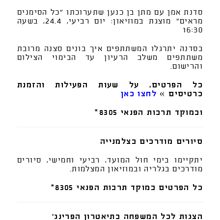
סדנת אמן עם מתן בן כנען שתערוכתו "כל הסימנים
מראים" מוצגת במוזיאון: יום רביעי, 24.4, בשעה
16:30
בסדנה יתרגלו המשתתפים איך בונים סצנה מרובת
משתתפים משלב הרעיון עד הבימוי הצילום
והרישום.
כל הפרטים, על שעות הפעילות והזמנת
כרטיסים »
לחצו כאן
ובמוקד תרבות הפנאי 8305*
סיורים מודרכים בצלמנייה
יתקיימו בימי חול המועד, רביעי וחמישי, סיורים
מודרכים בגלריה ובמוזיאון המצלמות.
כל הפרטים במוקד תרבות הפנאי 8305*
הצגות לכל המשפחה בתיאטרון הפרינג'