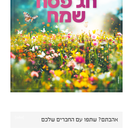
[ssba]
אהבתם? שתפו עם החברים שלכם