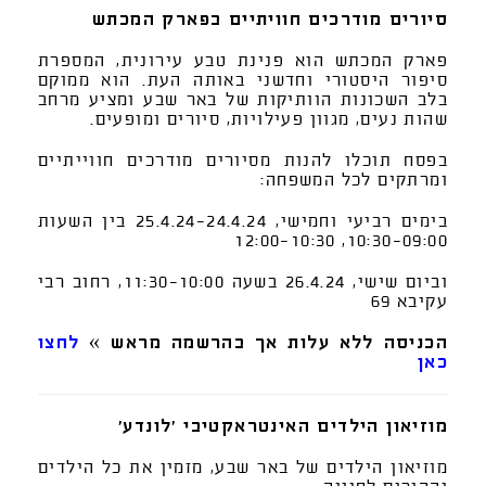
סיורים מודרכים חוויתיים בפארק המכתש
פארק המכתש הוא פנינת טבע עירונית, המספרת
סיפור היסטורי וחדשני באותה העת. הוא ממוקם
בלב השכונות הוותיקות של באר שבע ומציע מרחב
שהות נעים, מגוון פעילויות, סיורים ומופעים.
בפסח תוכלו להנות מסיורים מודרכים חווייתיים
ומרתקים לכל המשפחה:
בימים רביעי וחמישי, 25.4.24-24.4.24 בין השעות
10:30-09:00, 12:00-10:30
וביום שישי, 26.4.24 בשעה 11:30-10:00, רחוב רבי
עקיבא 69
הכניסה ללא עלות אך בהרשמה מראש »
לחצו
כאן
מוזיאון הילדים האינטראקטיבי 'לונדע'
מוזיאון הילדים של באר שבע, מזמין את כל הילדים