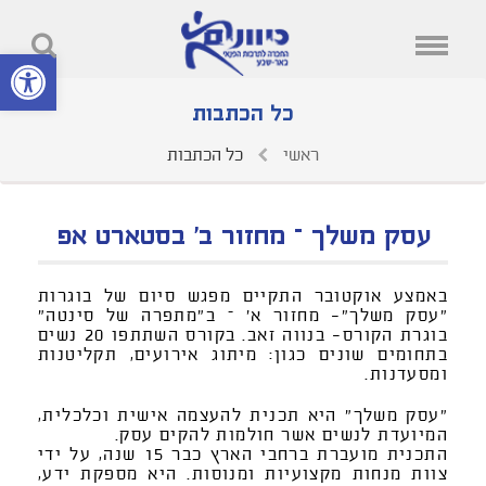
פתח סרגל נ
כל הכתבות
ראשי
כל הכתבות
עסק משלך – מחזור ב' בסטארט אפ
באמצע אוקטובר התקיים מפגש סיום של בוגרות
"עסק משלך"- מחזור א' – ב"מתפרה של סינטה"
בוגרת הקורס- בנווה זאב. בקורס השתתפו 20 נשים
בתחומים שונים כגון: מיתוג אירועים, תקליטנות
ומסעדנות.
"עסק משלך" היא תכנית להעצמה אישית וכלכלית,
המיועדת לנשים אשר חולמות להקים עסק.
התכנית מועברת ברחבי הארץ כבר 15 שנה, על ידי
צוות מנחות מקצועיות ומנוסות. היא מספקת ידע,