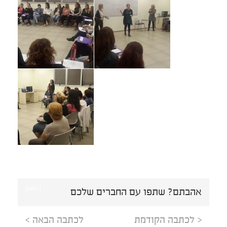
[ssba]
אהבתם? שתפו עם החברים שלכם
< לכתבה הקודמת
לכתבה הבאה >