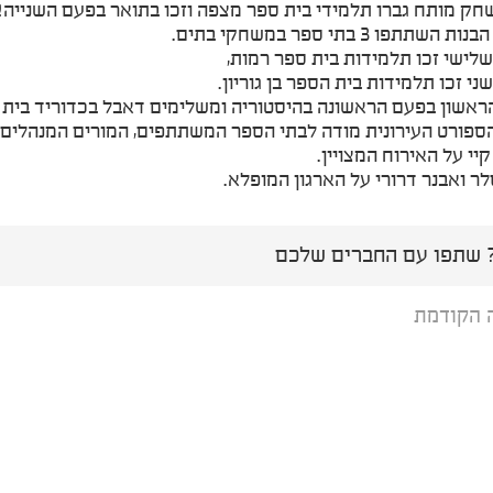
חק מותח גברו תלמידי בית ספר מצפה וזכו בתואר בפעם השנייה!!
תתפו 3 בתי ספר במשחקי בתים.
לישי זכו תלמידות בית ספר רמות,
י זכו תלמידות בית הספר בן גוריון.
ראשון בפעם הראשונה בהיסטוריה ומשלימים דאבל בכדוריד בית 
פורט העירונית מודה לבתי הספר המשתתפים, המורים המנהלים ו
י על האירוח המצויין.
לר ואבנר דרורי על הארגון המופלא.
שתפו עם החברים שלכם
 הקודמת