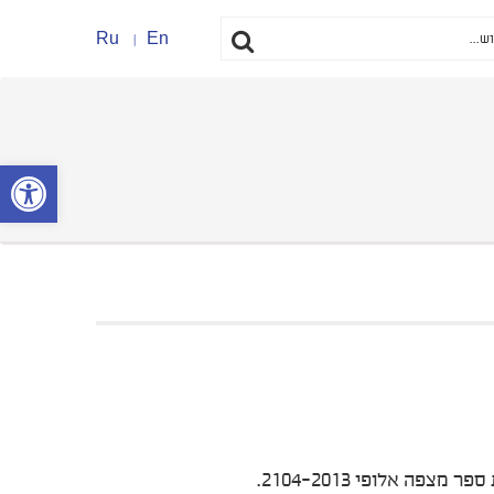
Ru
En
פתח סרגל נ