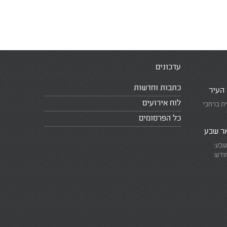
עדכונים
כתבות וחדשות
 העיר
לוח אירועים
ית ברחבי
כל הפרסומים
אר שבע
שבע:
חודש
את המרוץ
ומזכירים
אמת