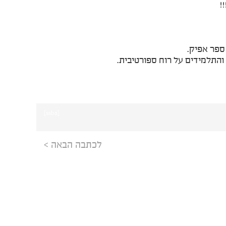
!
ספר אפיק.
התלמידים על רוח ספורטיבית.
[ssba]
לכתבה הבאה >