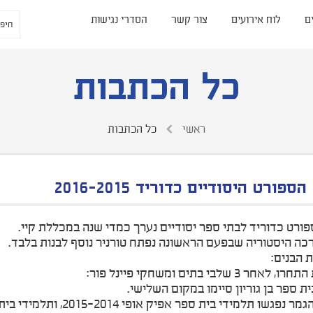
ם
לוח אירועים
צור קשר
הסדרי נגישות
כל הכתבות
ראשי
כל הכתבות
פורט היסודיים כדוריד 2016-2015
ורט כדוריד לבתי ספר יסודיים נערך כמדי שנה במכללת קיי.
כה היסטוריה שבפעם הראשונה נפתח טורניר נוסף לבנות בלבד.
 הבנים:
ת ספר בן גוריון סיימו במקום השלישי.
תלמידי בית ספר אפיק אופי 2015-2014, ותלמידי בית ספר מצפה אלופי 2104-2013.