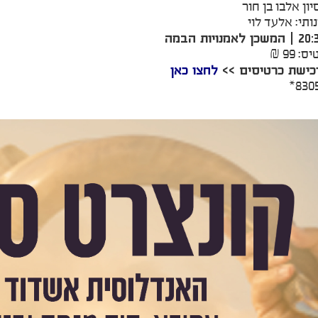
ון אלבו בן חור
תי: אלעד לוי
 99 ₪
כישת כרטיסים >>
לחצו כאן