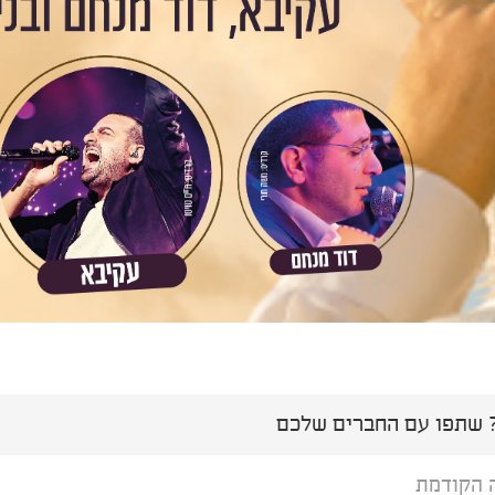
שתפו עם החברים שלכם
 הקודמת