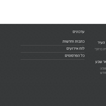
עדכונים
כתבות וחדשות
 העיר
לוח אירועים
ית ברחבי
כל הפרסומים
אר שבע
שבע:
חודש
את המרוץ
ומזכירים
אמת