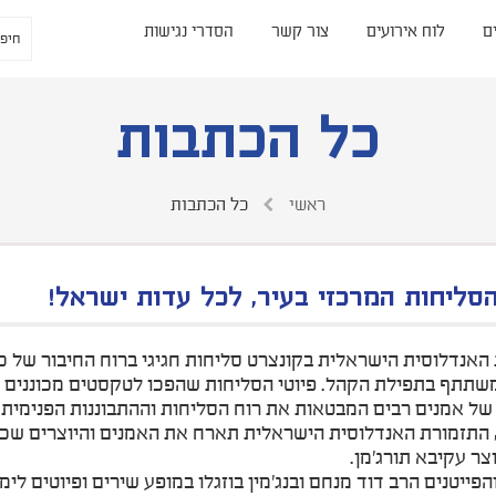
ם
לוח אירועים
צור קשר
הסדרי נגישות
כל הכתבות
ראשי
כל הכתבות
סליחות המרכזי בעיר, לכל עדות ישראל!
האנדלוסית הישראלית בקונצרט סליחות חגיגי ברוח החיבור של כ
שתתף בתפילת הקהל. פיוטי הסליחות שהפכו לטקסטים מכוננים בת
של אמנים רבים המבטאות את רוח הסליחות וההתבוננות הפנימית.
 התזמורת האנדלוסית הישראלית תארח את האמנים והיוצרים שכ
צר עקיבא תורג'מן.
הפייטנים הרב דוד מנחם ובנג'מין בוזגלו במופע שירים ופיוטים לימ