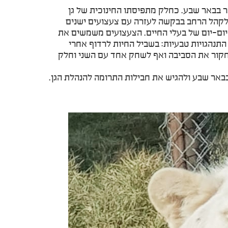
סיפר: "נגב ZOO הינו מקלט לחיות בר בבאר שבע. כחלק מתפיסתו החינוכית של גן
ים לקהל הרחב בבקשה לעזרה עם צעצועים ישנים
יום-יום של בעלי החיים. הצעצועים משמשים את
תנהגויות טבעיות: בשביל החיות לרדוף אחרי
לחקור את הסביבה ואף לשחק אחד עם השני וחלק
חות המעוניינות לתרום צעצועים וכדורים מוזמנות להגיע לנגב ZOO בבאר שבע ולהגיש את חבילות התרומה להנהלת הגן.