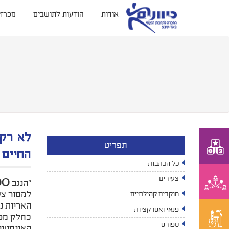
אודות
הודעות לתושבים
מכרזי
תפריט
החיים 
כל הכתבות
צעירים
מוקדים קהילתיים
האריות נ
פנאי ואטרקציות
ספורט
האינסטינ