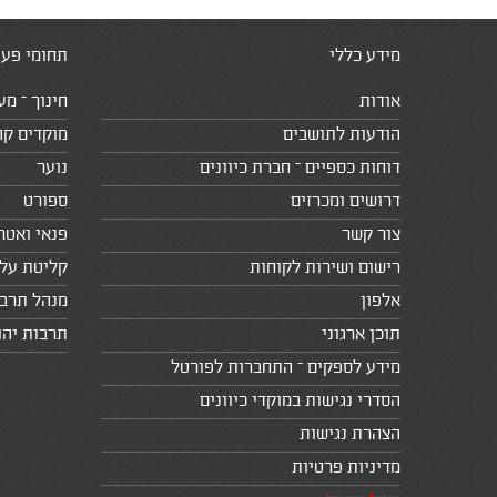
מידע כללי
תחומי פעי
אודות
חינוך – מע
הודעות לתושבים
מוקדים קה
דוחות כספיים – חברת כיוונים
נוער
דרושים ומכרזים
ספורט
צור קשר
פנאי ואטר
רישום ושירות לקוחות
קליטת עלי
אלפון
מנהל תרב
תוכן ארגוני
תרבות יהו
מידע לספקים – התחברות לפורטל
הסדרי נגישות במוקדי כיוונים
הצהרת נגישות
מדיניות פרטיות