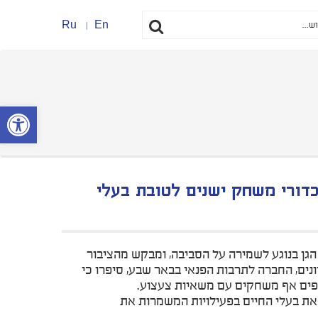
Ru
En
פתח סרגל נ
 ממחזר צעצועים וכדורי משחק ישנים לטובת בעלי
של הגן בנוגע לשמירה על הסביבה, ומבקש מהציבור
ב ZOO המנוהל על ידי חברת כיוונים, החברה לתרבות הפנאי בבאר שבע, סיפרו כי
ופים אף משחקים עם משאיות צעצוע.
עוד שיטות לאתגר את בעלי החיים בפעילויות המשמרות את