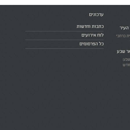
עדכונים
כתבות וחדשות
 העיר
לוח אירועים
ית ברחבי
כל הפרסומים
אר שבע
שבע:
חודש
את המרוץ
ומזכירים
אמת