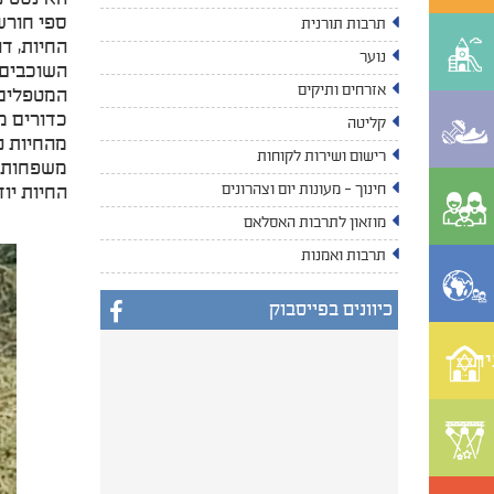
תרבות תורנית
החיות, ד
נוער
השוכבים 
אזרחים ותיקים
המטפלים 
כדורים מ
קליטה
מהחיות נ
רישום ושירות לקוחות
חינוך - מעונות יום וצהרונים
החיות יוד
מוזאון לתרבות האסלאם
תרבות ואמנות
כיוונים בפייסבוק
ית