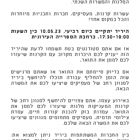
המלגות והמשרות השנתי.
עשרות קרנות, מעסיקים, חברות ותכניות מיוחדות
והכל במקום אחד!
היריד יתקיים ביום רביעי, 10.05.23 בין השעות
17:30-19:00, ברחבת הספרייה העירונית
אז אם אתם סטודנטים בטח תשמחו לדעת שהיריד
הזה יעניק לכם היכרות מקרוב עם הקרנות שיעזרו
לכם לממן את התואר,
אם בדיוק סיימתם את התואר או שאתם מרגישים
שזה הזמן להחליף עבודה תוכלו להיחשף ביריד
למגוון רחב של מעסיקים שיציעו לכם את המשרה
הבאה.
באירוע עצמו, אתם צפויים להיחשף למגוון רחב של
קרנות המעניקות מלגות שיעזרו לכם לממן את
התואר, עמדות בזק להכנת קורות חיים, עמדת
צילומי תדמית, מעסיקים מתחומים מגוונים שיציעו
לכם את המשרה הבאה שלכם.
בין החברות המשתתפות ביריד ניתן למצוא את: