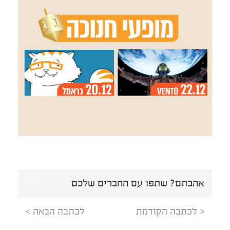
[ssba]
אהבתם? שתפו עם החברים שלכם
< לכתבה הקודמת
לכתבה הבאה >