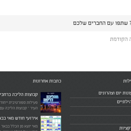
שתפו עם החברים שלכם
 הקודמת
לות
כתבות אחרונות
ונות יום וצהרונים
קבוצות הליכה ברחבי
ילתיים
פעילות ספורטיבית ייחוד
העיר – קבוצות הליכה עם
המדריכים המובילים!
אירועי חודש מאי בב
מאי יוצא מן הכלל בבאר 
קציות