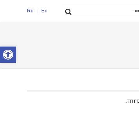
Ru
En
פתח סרגל נ
יוחד.