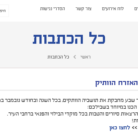
ם
לוח אירועים
צור קשר
הסדרי נגישות
כל הכתבות
ראשי
כל הכתבות
אזרח הוותיק
 שבע מחבקת את תושביה הוותקים, בכל השנה ובחודש נובמבר במ
הכנו במיוחד בשבילכם:
רצאות סיורים והטבות בכל מוקדי הבילוי והפנאי ברחבי העיר.
ת!
>>
לחצו כאן