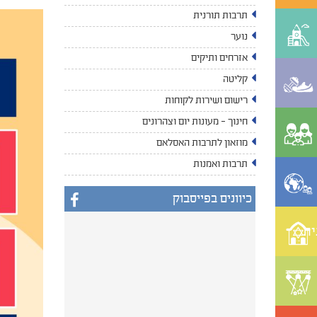
תרבות תורנית
נוער
אזרחים ותיקים
קליטה
רישום ושירות לקוחות
חינוך - מעונות יום וצהרונים
מוזאון לתרבות האסלאם
תרבות ואמנות
כיוונים בפייסבוק
ית