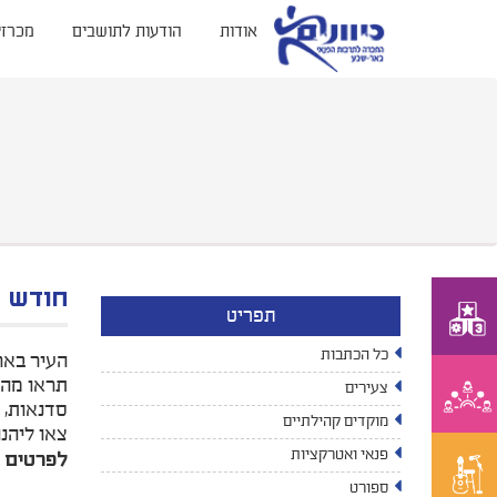
אודות
הודעות לתושבים
מכרזי
חודש ה
תפריט
כל הכתבות
העיר באר
תראו מה 
צעירים
סדנאות, ה
מוקדים קהילתיים
צאו ליהנו
פנאי ואטרקציות
לפרטים 
ספורט