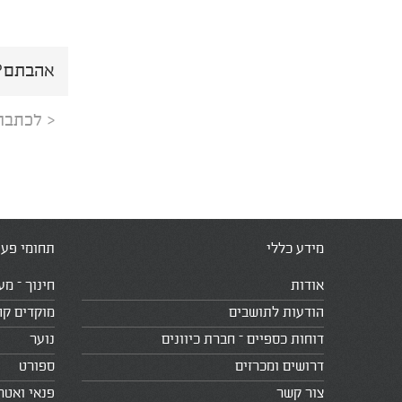
אהבתם? 
< לכתבה
מידע כללי
תחומי פעי
אודות
חינוך – מע
הודעות לתושבים
מוקדים קה
דוחות כספיים – חברת כיוונים
נוער
דרושים ומכרזים
ספורט
צור קשר
פנאי ואטר