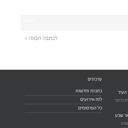
[ssba]
לכתבה הבאה >
עדכונים
כתבות וחדשות
 העיר
לוח אירועים
ית ברחבי
כל הפרסומים
אר שבע
שבע: