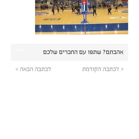
[ssba]
אהבתם? שתפו עם החברים שלכם
< לכתבה הקודמת
לכתבה הבאה >