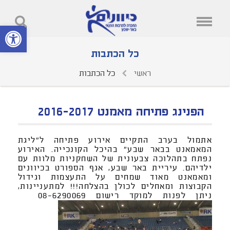
פתח סרגל נ
כל הכתבות
ראשי
כל הכתבות
הפנינג פתיחה מאמנט 2016-2017
אתמול בערב התקיים אירוע פתיחה ל"ליגת
המאמאנט בבאר שבע" בהיכל הקונכייה. האירוע
נפתח בתהלוכה צבעונית של השחקניות מלוות עם
ילדיהם. עיריית באר שבע, אגף הספורט בכיוונים
ומאמאנט מאוד שמחים על התעצמות וגידול
הקבוצות ומאחלים לכולן בהצלחה!!! למתעניינות,
ניתן לפנות למוקד רישום 08-6290069