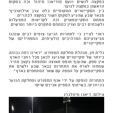
במקצה לנשים ונעם סוריאנו מיהוד זכה במקום
הראשון במקצה לנוער.
בין הסקייטרים המקומיים בלט ערן אילוטוביץ'
מבאר שבע שהגיע למקום השני במקצה לבוגרים.
מתחם הסקייטפארק זכה לקריאות התפעלות
ולשבחים רבים וצוין כמתחם מתקדם ביותר ומרשים.
ראוי לציין כי לתחרות הגיעו צופים רבים שנהנו
מביצועיהם המרהיבים (ולעיתים, המפחידים) של
הסקייטרים.
גלית חן, מנהלת מחלקת הספורט: "ראינו רמה גבוהה
ביותר של סקייטרים שהגיעו לכאן מכל רחבי הארץ.
אין ספק, שהענף תופס תאוצה ומתפתח בקצב מהיר.
שמחנו לארח את התחרות בבאר שבע ולשים את
הסקייטפארק על המפה עם שאר המתחמים בארץ".
התחרות הופקה על ידי אגף הספורט ומחלקת הנוער
בכיוונים, בשיתוף המפיק אבירם שיקר.
צילום: דיאגו מיטלברג