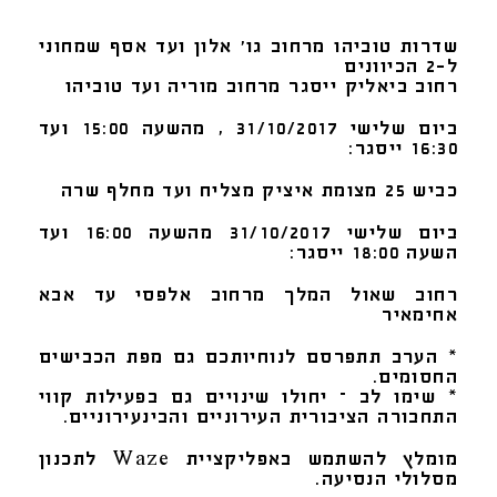
שדרות טוביהו מרחוב גו' אלון ועד אסף שמחוני
ל-2 הכיוונים
רחוב ביאליק ייסגר מרחוב מוריה ועד טוביהו
ביום שלישי 31/10/2017 , מהשעה 15:00 ועד
16:30 ייסגר:
כביש 25 מצומת איציק מצליח ועד מחלף שרה
ביום שלישי 31/10/2017 מהשעה 16:00 ועד
השעה 18:00 ייסגר:
רחוב שאול המלך מרחוב אלפסי עד אבא
אחימאיר
* הערב תתפרסם לנוחיותכם גם מפת הכבישים
החסומים.
* שימו לב – יחולו שינויים גם בפעילות קווי
התחבורה הציבורית העירוניים והבינעירוניים.
מומלץ להשתמש באפליקציית
Waze
לתכנון
מסלולי הנסיעה.