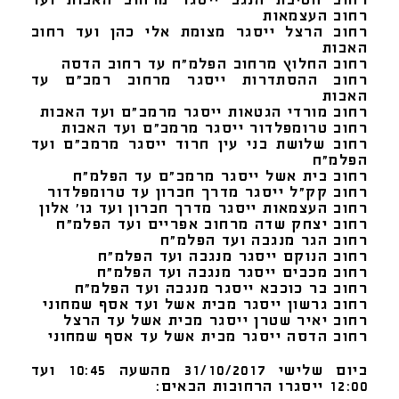
רחוב חטיבת הנגב ייסגר מרחוב האבות ועד
רחוב העצמאות
רחוב הרצל ייסגר מצומת אלי כהן ועד רחוב
האבות
רחוב החלוץ מרחוב הפלמ"ח עד רחוב הדסה
רחוב ההסתדרות ייסגר מרחוב רמב"ם עד
האבות
רחוב מורדי הגטאות ייסגר מרמב"ם ועד האבות
רחוב טרומפלדור ייסגר מרמב"ם ועד האבות
רחוב שלושת בני עין חרוד ייסגר מרמב"ם ועד
הפלמ"ח
רחוב בית אשל ייסגר מרמב"ם עד הפלמ"ח
רחוב קק"ל ייסגר מדרך חברון עד טרומפלדור
רחוב העצמאות ייסגר מדרך חברון ועד גו' אלון
רחוב יצחק שדה מרחוב אפריים ועד הפלמ"ח
רחוב הגר מנגבה ועד הפלמ"ח
רחוב הנוקם ייסגר מנגבה ועד הפלמ"ח
רחוב מכבים ייסגר מנגבה ועד הפלמ"ח
רחוב בר כוכבא ייסגר מנגבה ועד הפלמ"ח
רחוב גרשון ייסגר מבית אשל ועד אסף שמחוני
רחוב יאיר שטרן ייסגר מבית אשל עד הרצל
רחוב הדסה ייסגר מבית אשל עד אסף שמחוני
ביום שלישי 31/10/2017 מהשעה 10:45 ועד
12:00 ייסגרו הרחובות הבאים: