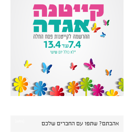
[ssba]
אהבתם? שתפו עם החברים שלכם