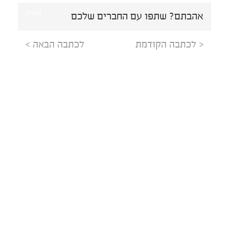
[ssba]
אהבתם? שתפו עם החברים שלכם
< לכתבה הקודמת
לכתבה הבאה >