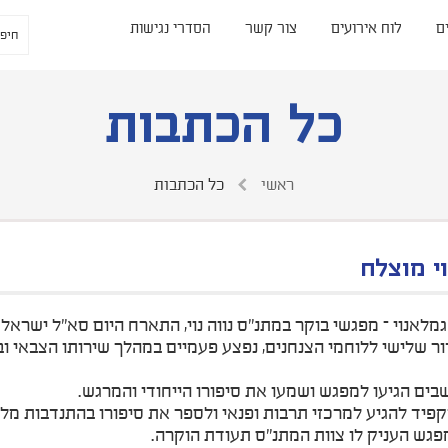
ם
לוח אירועים
צור קשר
הסדרי נגישות
כל הכתבות
ראשי
כל הכתבות
י מוצלח
לאנוי – מפגשי בוקר במתנ"ס נווה נוי, התארח היום סא"ל ישראל ס
ור שלישי ללוחמי הצנחנים, נפצע פעמיים במהלך שירותו הצבאי 
פיד להגיע למרכזי תרבות ופנאי ולספר את סיפורו בהתנדבות מל
פגש העניק לו צוות המתנ"ס תעודת הוקרה.