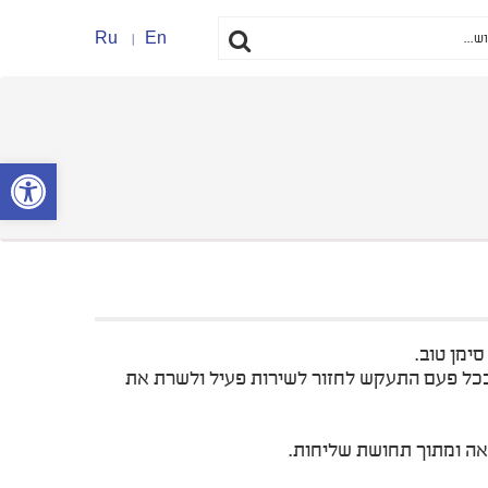
Ru
En
פתח סרגל נ
ימן טוב.
ובכל פעם התעקש לחזור לשירות פעיל ולשרת את
אה ומתוך תחושת שליחות.