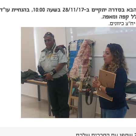
28/11/ בשעה 10:00, בהנחיית עו"ד מינה קלמן-חדד, אשר תרצה על צוואות וירושות.
יח"צ כיוונים.
שתפו עם החברים שלכם