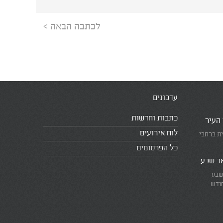
לכתבה הבאה >
עדכונים
כתבות וחדשות
 העיר
לוח אירועים
ית ברחבי
כל הפרסומים
אר שבע
שבע:
חודש
את המרוץ
ומזכירים
אמת