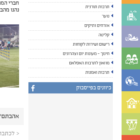
חברי המו
תרבות תורנית
נהנו מהבי
נוער
אזרחים ותיקים
קליטה
רישום ושירות לקוחות
חינוך - מעונות יום וצהרונים
מוזאון לתרבות האסלאם
תרבות ואמנות
כיוונים בפייסבוק
ית
אהבתם? 
< לכתבה