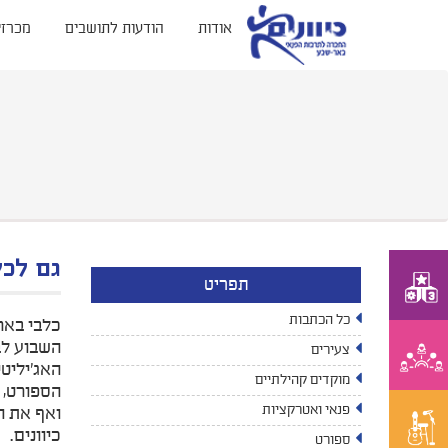
אודות
הודעות לתושבים
מכרזי
גם לכל
תפריט
כל הכתבות
כלבי באר
השבוע לב
צעירים
האג'יליט
מוקדים קהילתיים
הספורט, 
פנאי ואטרקציות
ואף את ה
כיוונים.
ספורט