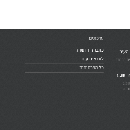
עדכונים
כתבות וחדשות
 העיר
לוח אירועים
ית ברחבי
כל הפרסומים
אר שבע
שבע:
חודש
את המרוץ
ומזכירים
אמת