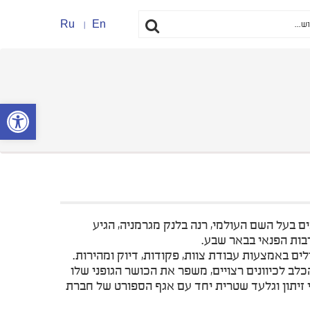
Ru
En
פתח סרגל נ
ם בעל השם העולמי, רנה בלנק מגרמניה, הגיע
רבות הפנאי בבאר שבע.
ם באמצעות עבודת צוות, פקודות, דיוק ומהירות.
ב לכיוונים רצויים, משפר את הכושר הגופני שלו
י זיתון וגלעד שטרית יחד עם אגף הספורט של חברת