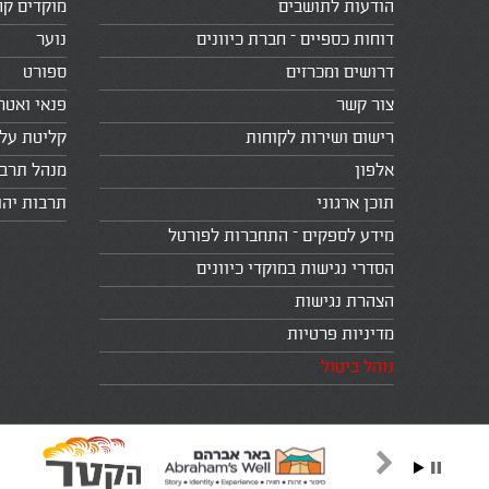
הודעות לתושבים
מוקדים קה
דוחות כספיים – חברת כיוונים
נוער
דרושים ומכרזים
ספורט
צור קשר
פנאי ואטר
רישום ושירות לקוחות
קליטת עלי
אלפון
מנהל תרב
תוכן ארגוני
תרבות יהו
מידע לספקים – התחברות לפורטל
הסדרי נגישות במוקדי כיוונים
הצהרת נגישות
מדיניות פרטיות
נוהל ביטול