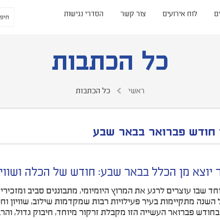
ם
לוח אירועים
צור קשר
הסדרי נגישות
כל הכתבות
ראשי
כל הכתבות
 חודש פברואר בבאר שבע
 יוצא מן הכלל בבאר שבע: חודש של הכלה ושוויו
חד שבו עוצרים לרגע את המרוץ היומיומי, מתבוננים סביב ומזכי
 השנה מתקיימות בעיר פעילויות רבות שמקדמות שילוב, שוויון וחי
בחודש פברואר העשייה הזו מקבלת זרקור מיוחד, חיבוק גדול, והר