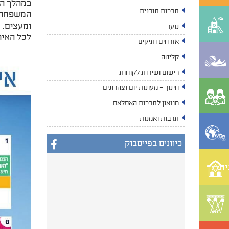
במהלך הח
תרבות תורנית
המשפחה –
ומעצים.
נוער
לכל האיר
אזרחים ותיקים
קליטה
רישום ושירות לקוחות
חינוך - מעונות יום וצהרונים
מוזאון לתרבות האסלאם
תרבות ואמנות
כיוונים בפייסבוק
ית