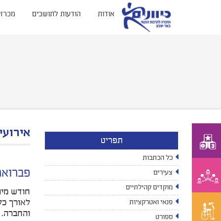
אודות
הודעות לתושבים
מכרזי
אירועי
תפריט
כל הכתבות
פברואר
צעירים
מוקדים קהילתיים
חודש מיו
לאורך כל
פנאי ואטרקציות
והחברה. 
ספורט