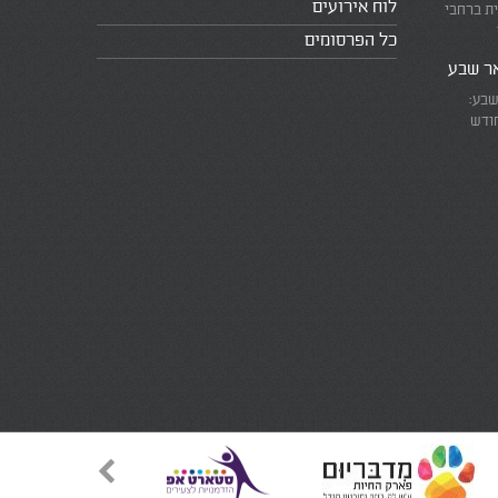
לוח אירועים
ית ברחבי
כל הפרסומים
אר שבע
שבע:
חודש
את המרוץ
ומזכירים
אמת