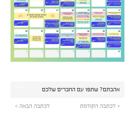
[ssba]
אהבתם? שתפו עם החברים שלכם
< לכתבה הקודמת
לכתבה הבאה >