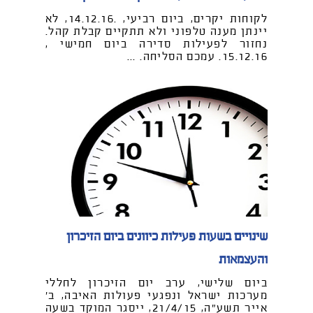
לקוחות יקרים, ביום רביעי, .14.12.16, לא
יינתן מענה טלפוני ולא תתקיים קבלת קהל.
נחזור לפעילות סדירה ביום חמישי ,
15.12.16. עמכם הסליחה. ...
שינויים בשעות פעילות כיוונים ביום הזיכרון
והעצמאות
ביום שלישי, ערב יום הזיכרון לחללי
מערכות ישראל ונפגעי פעולות האיבה, ב'
אייר תשע"ה, 21/4/15, ייסגר המוקד בשעה