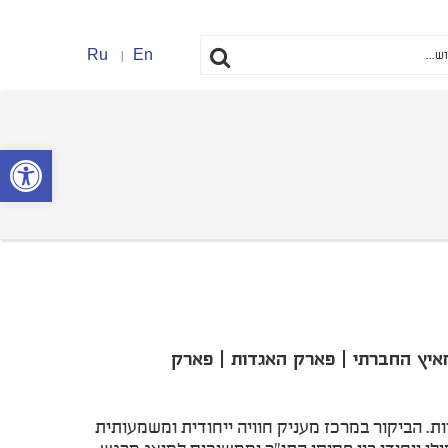
Ru
En
פתח סרגל נ
בריום | המאיץ החברתי | פארק האגדות | פארק
. הביקור במרכז מעניק חוויה ייחודית ומשמעותית