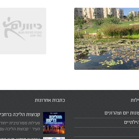
לות
כתבות אחרונות
ונות יום וצהרונים
קבוצות הליכה ברחבי
ילתיים
פעילות ספורטיבית ייחוד
העיר – קבוצות הליכה עם
המדריכים המובילים!