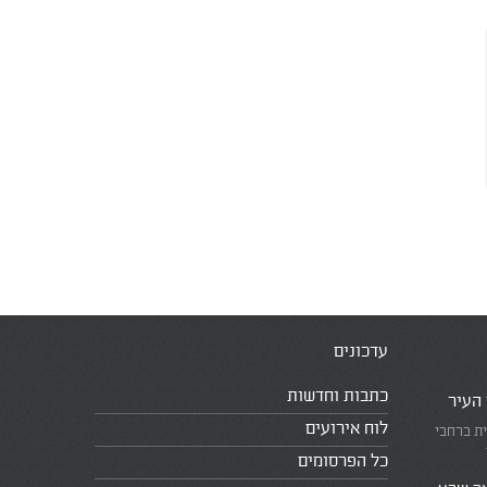
עדכונים
כתבות וחדשות
 העיר
לוח אירועים
ית ברחבי
כל הפרסומים