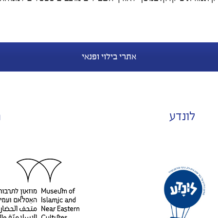
אתרי בילוי ופנאי
לונדע
מ