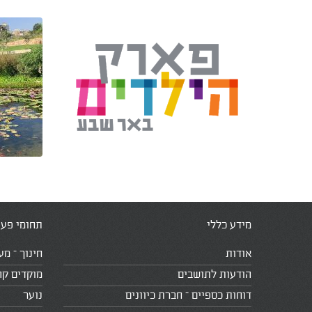
מידע כללי
תחומי פעי
אודות
חינוך – מע
הודעות לתושבים
מוקדים קה
דוחות כספיים – חברת כיוונים
נוער