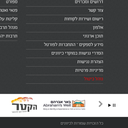
דרושים ומכרזים
ספורט
צור קשר
פנאי ואטר
רישום ושירות לקוחות
קליטת עלי
אלפון
מנהל תרב
תוכן ארגוני
תרבות יהו
מידע לספקים – התחברות לפורטל
הסדרי נגישות במוקדי כיוונים
הצהרת נגישות
מדיניות פרטיות
נוהל ביטול
כל הזכויות שמורות לכיוונים