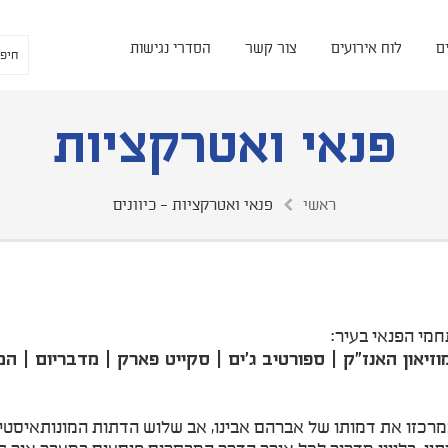
ם
לוח אירועים
צור קשר
הסדרי נגישות
פנאי ואטרקציות
ראשי
פנאי ואטרקציות - כיוונים
מי הפנאי בעיר:
 צלמנייה | לונדע | מוזיאון האנז"ק | ספורטיב ג'ים | סקייט פארק | מד
כזו את דמותו של אברהם אבינו, אב שלוש הדתות המונותאיסטיות