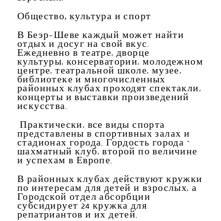
Общество,
культура
и
спорт
В Беэр-Шеве каждый может найти
отдых и досуг на свой вкус.
Ежедневно в театре, дворце
культуры, консерватории, молодежном
центре, театральной школе, музее,
библиотеке и многочисленных
районных клубах проходят спектакли,
концерты и выставки произведений
искусства.
Практически, все виды спорта
представлены в спортивных залах и
стадионах города. Гордость города –
шахматный клуб, второй по величине
и успехам в Европе.
В районных клубах действуют кружки
по интересам для детей и взрослых, а
Городской отдел абсорбции
субсидирует 24 кружка для
репатриантов и их детей.