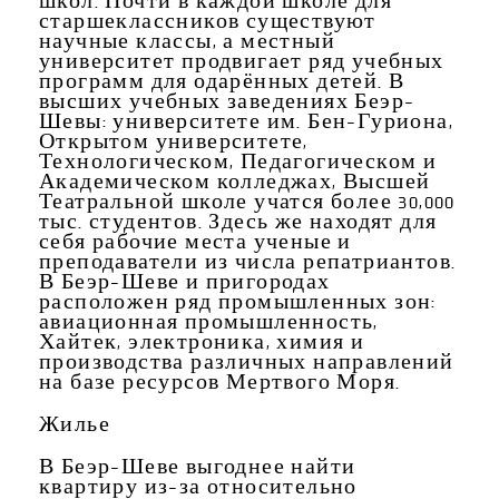
школ. Почти в каждой школе для
старшеклассников существуют
научные классы, а местный
университет продвигает ряд учебных
программ для одарённых детей. В
высших учебных заведениях Беэр-
Шевы: университете им. Бен-Гуриона,
Открытом университете,
Технологическом, Педагогическом и
Академическом колледжах, Высшей
Театральной школе учатся более 30,000
тыс. студентов. Здесь же находят для
себя рабочие места ученые и
преподаватели из числа репатриантов.
В Беэр-Шеве и пригородах
расположен ряд промышленных зон:
авиационная промышленность,
Хайтек, электроника, химия и
производства различных направлений
на базе ресурсов Мертвого Моря.
Жилье
В Беэр-Шеве выгоднее найти
квартиру из-за относительно