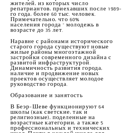
жителей, из которых число
репатриантов, приехавших после 1989-
го года, более 60 тыс. человек.
Примечательно, что 60%
населения города – молодежь в
возрасте до 35 лет.
Наравне с районами исторического
старого города существуют новые
жилые районы многоэтажной
застройки современного дизайна с
развитой инфраструктурой.
Динамичность развития города,
наличие и продвижение новых
проектов осуществляет молодое
руководство города.
Образование
и
занятость
В Беэр-Шеве функционируют 64
школы (как светские, так и
религиозные), поделенные на
возрастные категории, а также 5
профессиональных и технических