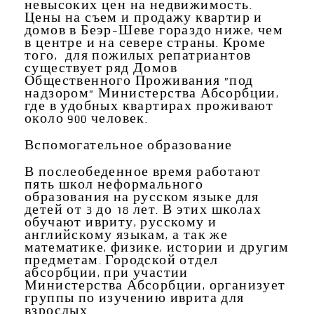
невысоких цен на недвижимость.
Цены на съем и продажу квартир и
домов в Беэр-Шеве гораздо ниже, чем
в центре и на севере страны. Кроме
того, для пожилых репатриантов
существует ряд Домов
Общественного Проживания "под
надзором" Министерства Абсорбции,
где в удобных квартирах проживают
около 900 человек.
Вспомогательное
образование
В послеобеденное время работают
пять школ неформального
образования на русском языке для
детей от 3 до 18 лет. В этих школах
обучают ивриту, русскому и
английскому языкам, а так же
математике, физике, истории и другим
предметам. Городской отдел
абсорбции, при участии
Министерства Абсорбции, организует
группы по изучению иврита для
взрослых.