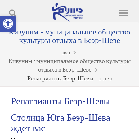
פתח סרגל נ
Кивуним - муниципальное общество
культуры отдыха в Беэр-Шеве
ראשי
Кивуним – муниципальное общество культуры
отдыха в Беэр-Шеве
Репатрианты Беэр-Шевы - כיוונים
Репатрианты Беэр-Шевы
Столица Юга Беэр-Шева
ждет вас