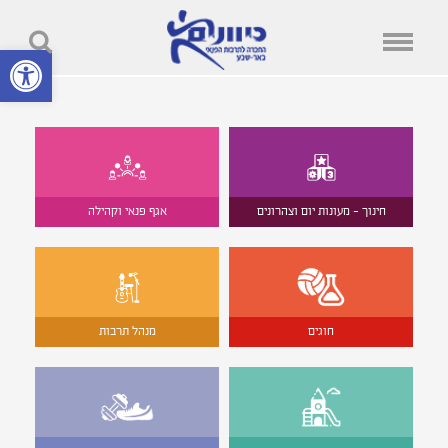
פתח סרגל נ
חינוך - מעונות יום וצהרונים
אגף פנאי וקהילה
חוגים
מנהל תרבות