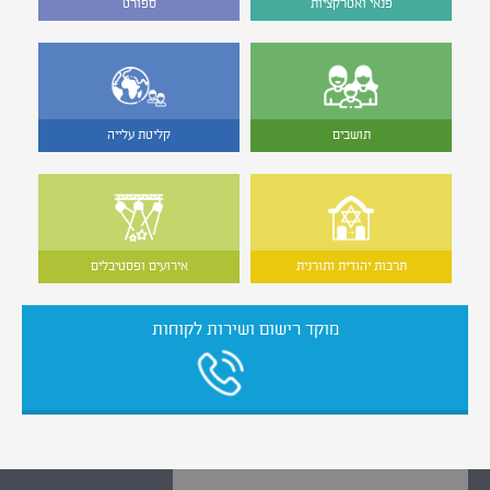
פנאי ואטרקציות
ספורט
תושבים
קליטת עלייה
תרבות יהודית ותורנית
אירועים ופסטיבלים
מוקד רישום ושירות לקוחות