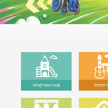
 תרבות
פנאי ואטרקציות