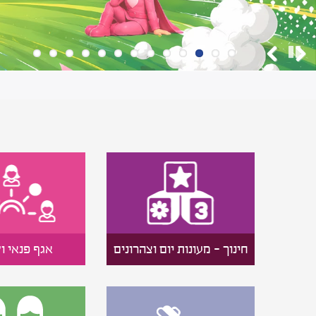
עצירה
Previous
Next
חינוך - מעונות יום וצהרונים
אגף פנאי ו