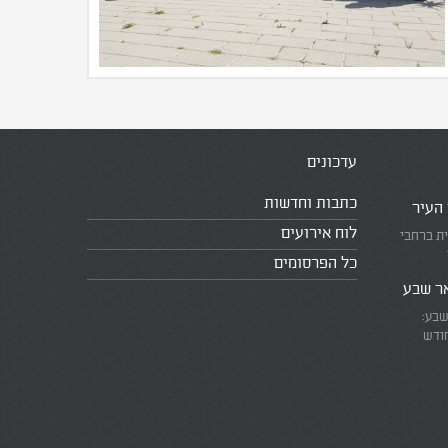
עדכונים
כתבות וחדשות
 העיר
לוח אירועים
ית ברחבי
כל הפרסומים
אר שבע
שבע:
חודש
את המרוץ
ומזכירים
אמת