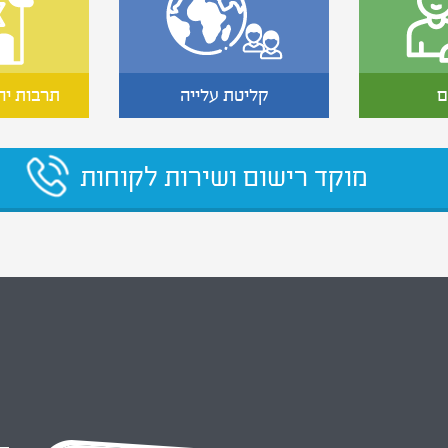
ם
קליטת עלייה
תרבות יה
מוקד רישום ושירות לקוחות