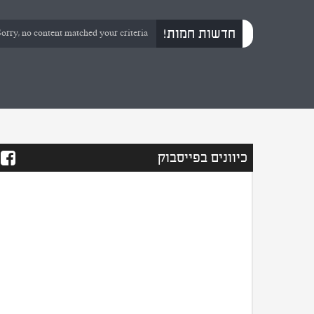
חדשות חמות!
orry, no content matched your criteria.
כיוונים בפייסבוק