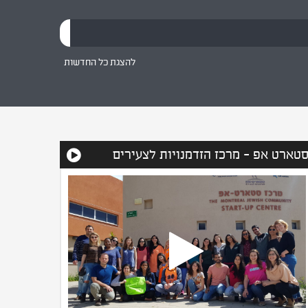
ההיסטורי והערכי בין מדינת ישראל והקהילה היהודית
באוסטרליה.
להצגת כל החדשות
טארט אפ - מרכז הזדמנויות לצעירים