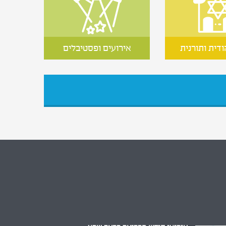
ודית ותורנית
אירועים ופסטיבלים